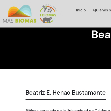
Inicio
Quiénes 
Bea
Beatriz E. Henao Bustamante
Bióloga egresada de la Universidad de Caldas y