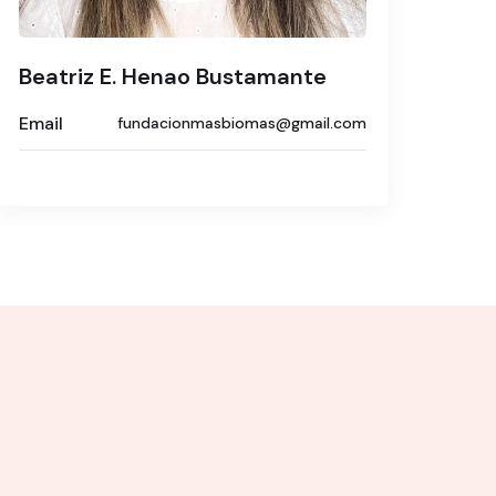
Beatriz E. Henao Bustamante
Email
fundacionmasbiomas@gmail.com